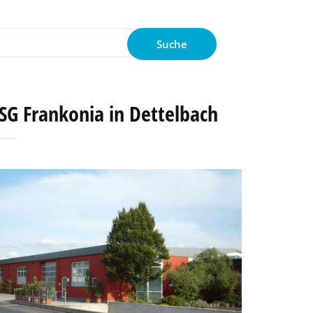
Suche
nach:
SG Frankonia in Dettelbach