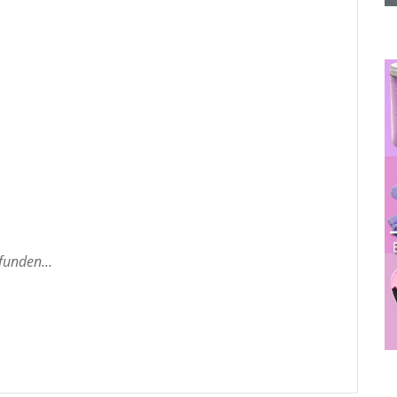
erfunden…