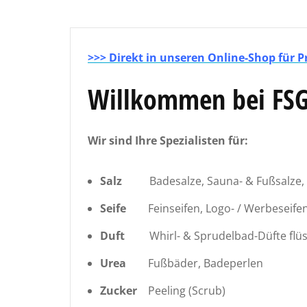
>>> Direkt
in unseren Online-Shop für P
Willkommen bei FSG
Wir sind Ihre Spezialisten für:
Salz
Badesalze, Sauna- & Fußsalze, 
Seife
Feinseifen, Logo- / Werbeseife
Duft
Whirl- & Sprudelbad-Düfte flüs
Urea
Fußbäder, Badeperlen
Zucker
Peeling (Scrub)