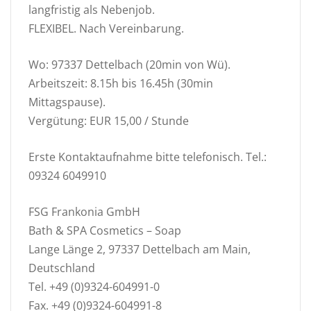
langfristig als Nebenjob.
FLEXIBEL. Nach Vereinbarung.
Wo: 97337 Dettelbach (20min von Wü).
Arbeitszeit: 8.15h bis 16.45h (30min
Mittagspause).
Vergütung: EUR 15,00 / Stunde
Erste Kontaktaufnahme bitte telefonisch. Tel.:
09324 6049910
FSG Frankonia GmbH
Bath & SPA Cosmetics – Soap
Lange Länge 2, 97337 Dettelbach am Main,
Deutschland
Tel. +49 (0)9324-604991-0
Fax. +49 (0)9324-604991-8