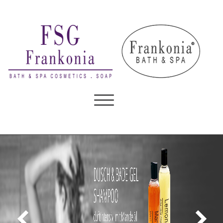
Skip
to
content
FSG Frankonia GmbH
Toggle
Bath & Spa Cosmetics
navigation