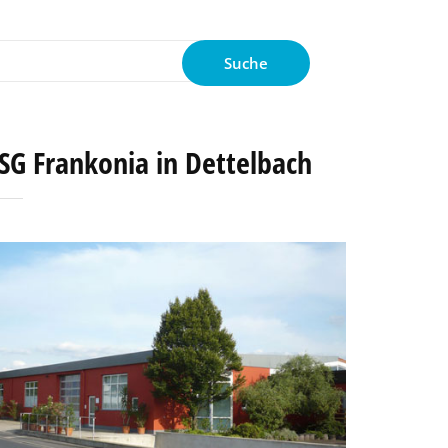
Suche
nach:
SG Frankonia in Dettelbach