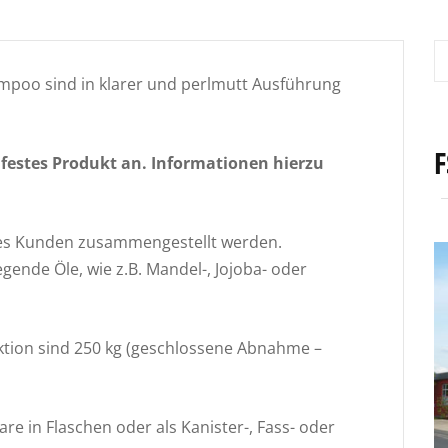
poo sind in klarer und perlmutt Ausführung
F
 festes Produkt an. Informationen hierzu
es Kunden zusammengestellt werden.
ende Öle, wie z.B. Mandel-, Jojoba- oder
ktion sind 250 kg (geschlossene Abnahme –
are in Flaschen oder als Kanister-, Fass- oder