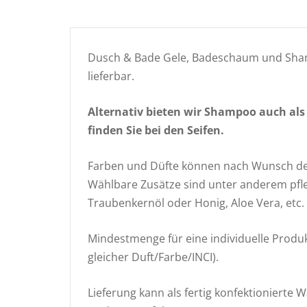
Dusch & Bade Gele, Badeschaum und Sham
lieferbar.
Alternativ bieten wir Shampoo auch als
finden Sie bei den Seifen.
Farben und Düfte können nach Wunsch d
Wählbare Zusätze sind unter anderem pfleg
Traubenkernöl oder Honig, Aloe Vera, etc.
Mindestmenge für eine individuelle Produ
gleicher Duft/Farbe/INCI).
Lieferung kann als fertig konfektionierte W